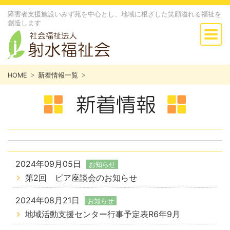
障害者支援施設いみず苑を中心とし、地域に根ざした笑顔溢れる福祉を
創造します
HOME
新着情報一覧
2024年09月05日
お知らせ
第2回 ピア座談会のお知らせ
2024年08月21日
お知らせ
地域活動支援センター行事予定表R6年9月